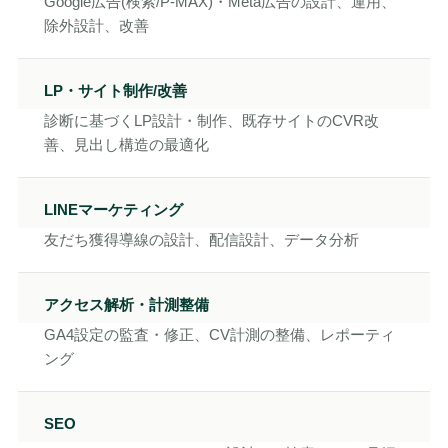
Google広告(検索/P-MAX)・Meta広告の設計、運用、
除外設計、改善
LP・サイト制作/改善
診断に基づくLP設計・制作、既存サイトのCVR改
善、見出し構造の最適化
LINEマーケティング
友だち獲得導線の設計、配信設計、データ分析
アクセス解析・計測整備
GA4設定の監査・修正、CV計測の整備、レポーティ
ング
SEO