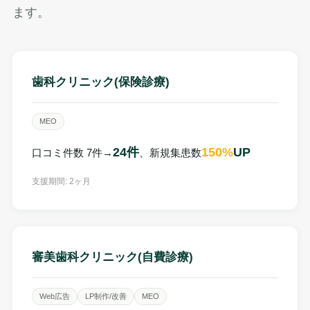
ます。
歯科クリニック(保険診療)
MEO
24件
150%
UP
口コミ件数 7件→
、新規集患数
支援期間: 2ヶ月
審美歯科クリニック(自費診療)
Web広告
LP制作/改善
MEO