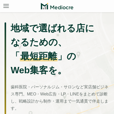
地域で選ばれる店に
なるための、
「
最短距離
」の
Web集客を。
歯科医院・パーソナルジム・サロンなど実店舗ビジネ
ス専門。MEO・Web広告・LP・LINEをまとめて診断
し、戦略設計から制作・運用まで一気通貫で伴走しま
す。