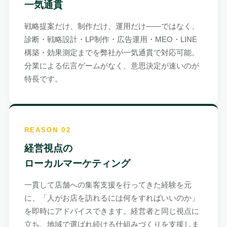
一気通貫
戦略提案だけ、制作だけ、運用だけ——ではなく、
診断・戦略設計・LP制作・広告運用・MEO・LINE
構築・効果測定までを弊社が一気通貫で対応可能。
分業による伝言ゲームがなく、意思決定が速いのが
特長です。
REASON 02
経営視点の
ローカルマーケティング
一貫して店舗への集客支援を行ってきた経験を元
に、「人がお店を訪れるには何をすればいいのか」
を即時にアドバイスできます。経営者と同じ視点に
立ち、地域で選ばれ続ける仕組みづくりを支援しま