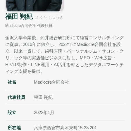
福田 翔紀
ふくた しょうき
Mediocre合同会社 代表社員
金沢大学卒業後、船井総合研究所にて経営コンサルティング
に従事。2019年に独立し、2022年にMediocre合同会社を設
立。以来一貫して、歯科医院・パーソナルジム・サロン・ク
リニック等の実店舗ビジネスに対し、MEO・Web広告・
HP/LP制作・LINE運用・AI活用を軸としたデジタルマーケテ
ィング支援を提供。
社名
Mediocre合同会社
代表社員
福田 翔紀
設立
2022年1月
所在地
兵庫県西宮市高木東町15-33 201